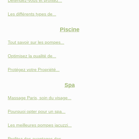
Détendez-vous et profitez...
Les différents types de...
Piscine
Tout savoir sur les pompes...
Optimisez la qualité de...
Protégez votre Propriété...
Spa
Massage Paris, soin du visage...
Pourquoi opter pour un spa...
Les meilleures pompes jacuzzi...
Profitez des avantages des...