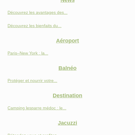
News
Découvrez les avantages des...
Découvrez les bienfaits du...
Aéroport
Paris–New York : la...
Balnéo
Protéger et nourrir votre...
Destination
Camping lesparre médoc : le...
Jacuzzi