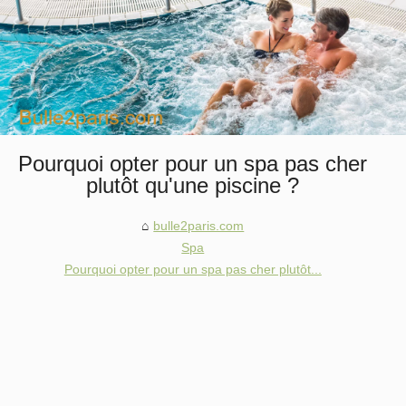
Pourquoi opter pour un spa pas cher
plutôt qu'une piscine ?
bulle2paris.com
Spa
Pourquoi opter pour un spa pas cher plutôt...