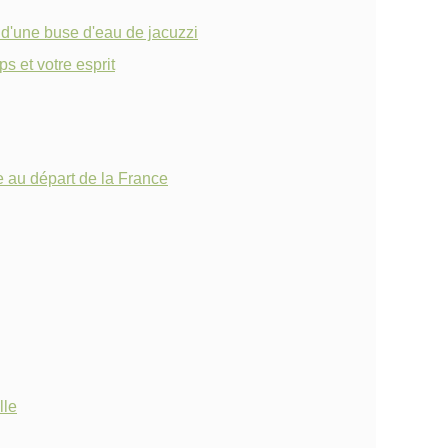
 d'une buse d'eau de jacuzzi
s et votre esprit
le au départ de la France
lle