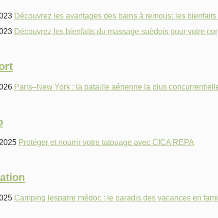
2023
Découvrez les avantages des bains à remous: les bienfaits
2023
Découvrez les bienfaits du massage suédois pour votre corp
ort
2026
Paris–New York : la bataille aérienne la plus concurrentiel
o
/2025
Protéger et nourrir votre tatouage avec CICA REPA
ation
2025
Camping lesparre médoc : le paradis des vacances en fami