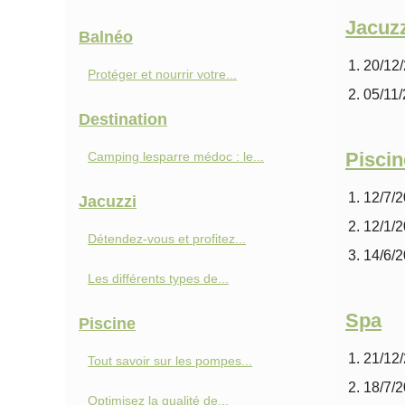
Jacuzz
Balnéo
20/12
Protéger et nourrir votre...
05/11
Destination
Piscin
Camping lesparre médoc : le...
12/7/
Jacuzzi
12/1/
Détendez-vous et profitez...
14/6/
Les différents types de...
Spa
Piscine
21/12
Tout savoir sur les pompes...
18/7/
Optimisez la qualité de...