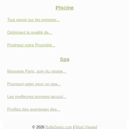
Piscine
Tout savoir sur les pompes...
Optimisez la qualité de...
Protégez votre Propriété...
Spa
Massage Paris, soin du visage...
Pourquoi opter pour un spa...
Les meilleures pompes jacuzzi...
Profitez des avantages des...
© 2026
Bulle2paris.com
|
Most Viewed