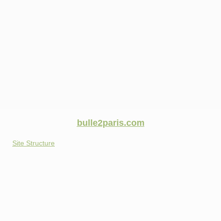
bulle2paris.com
Site Structure