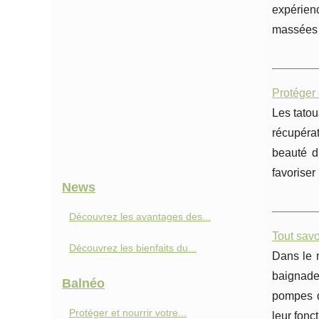
expérien
massées d
Protéger
Les tatou
récupéra
beauté d
favoriser
News
Découvrez les avantages des...
Tout savo
Découvrez les bienfaits du...
Dans le m
baignade
Balnéo
pompes do
Protéger et nourrir votre...
leur fonc