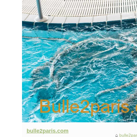
bulle2paris.com
bulle2pa