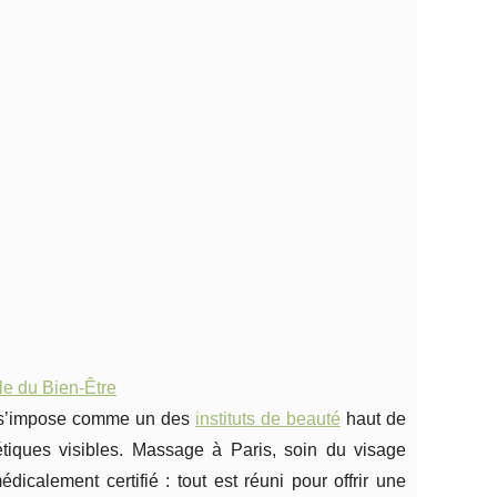
le du Bien-Être
e s’impose comme un des
instituts de beauté
haut de
tiques visibles. Massage à Paris, soin du visage
icalement certifié : tout est réuni pour offrir une