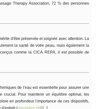
Massage Therapy Association, 72 % des personnes
érite d'être préservée et soignée avec attention. La
eulement la santé de votre peau, mais également la
t conçus comme la CICA REPA, il est possible de
himiques de l'eau est essentielle pour assurer une
 crucial. Pour maintenir un équilibre optimal, les
ore en profondeur l'importance de ces dispositifs,
d'entreti (
régulateur ph
) [
...
]