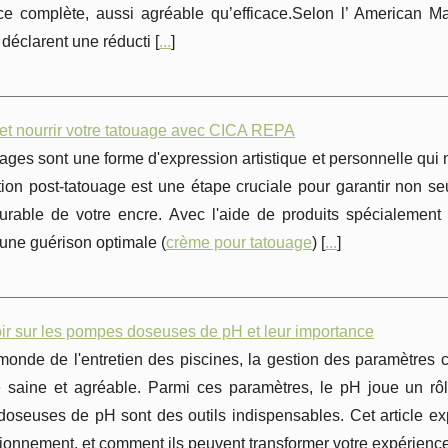
ce complète, aussi agréable qu’efficace.Selon l’ American 
éclarent une réducti [
...
]
 et nourrir votre tatouage avec CICA REPA
ages sont une forme d'expression artistique et personnelle qui m
tion post-tatouage est une étape cruciale pour garantir non s
urable de votre encre. Avec l'aide de produits spécialemen
 une guérison optimale (
crème pour tatouage
) [
...
]
ir sur les pompes doseuses de pH et leur importance
onde de l'entretien des piscines, la gestion des paramètres c
 saine et agréable. Parmi ces paramètres, le pH joue un rôle
seuses de pH sont des outils indispensables. Cet article expl
tionnement, et comment ils peuvent transformer votre expérience 