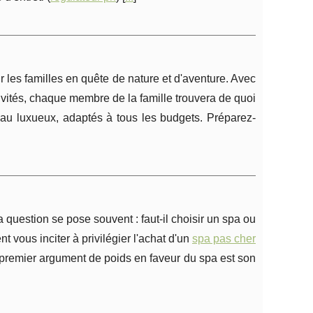
es familles en quête de nature et d'aventure. Avec
ivités, chaque membre de la famille trouvera de quoi
e au luxueux, adaptés à tous les budgets. Préparez-
 question se pose souvent : faut-il choisir un spa ou
t vous inciter à privilégier l'achat d'un
spa pas cher
e premier argument de poids en faveur du spa est son