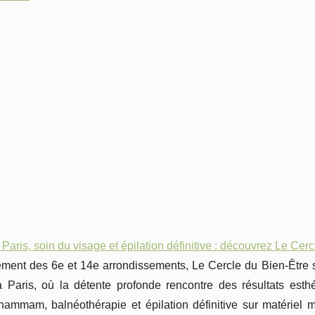
aris, soin du visage et épilation définitive : découvrez Le Cerc
ement des 6e et 14e arrondissements, Le Cercle du Bien-Êtr
Paris, où la détente profonde rencontre des résultats esthé
ammam, balnéothérapie et épilation définitive sur matériel méd